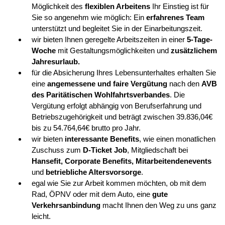
Möglichkeit des
flexiblen Arbeitens
Ihr Einstieg ist für
Sie so angenehm wie möglich: Ein
erfahrenes Team
unterstützt und begleitet Sie in der Einarbeitungszeit.
wir bieten Ihnen geregelte Arbeitszeiten in einer
5-Tage-
Woche
mit Gestaltungsmöglichkeiten und
zusätzlichem
Jahresurlaub.
für die Absicherung Ihres Lebensunterhaltes erhalten Sie
eine
angemessene und faire Vergütung
nach den
AVB
des Paritätischen Wohlfahrtsverbandes
. Die
Vergütung erfolgt abhängig von Berufserfahrung und
Betriebszugehörigkeit und beträgt zwischen 39.836,04€
bis zu 54.764,64€ brutto pro Jahr.
wir bieten
interessante Benefits
, wie einen monatlichen
Zuschuss zum
D-Ticket Job
, Mitgliedschaft bei
Hansefit
, Corporate Benefits,
Mitarbeitendenevents
und
betriebliche Altersvorsorge
.
egal wie Sie zur Arbeit kommen möchten, ob mit dem
Rad, ÖPNV oder mit dem Auto, eine
gute
Verkehrsanbindung
macht Ihnen den Weg zu uns ganz
leicht.