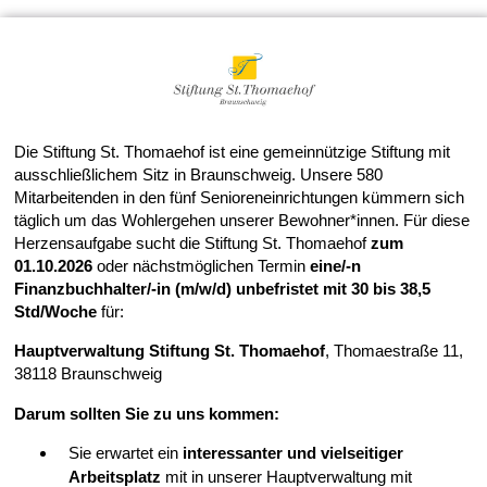
Die Stiftung St. Thomaehof ist eine gemeinnützige Stiftung mit
ausschließlichem Sitz in Braunschweig. Unsere 580
Mitarbeitenden in den fünf Senioreneinrichtungen kümmern sich
täglich um das Wohlergehen unserer Bewohner*innen. Für diese
Herzensaufgabe sucht die Stiftung St. Thomaehof
zum
01.10.2026
oder nächstmöglichen Termin
eine/-n
Finanzbuchhalter/-in (m/w/d) unbefristet mit 30 bis 38,5
Std/Woche
für:
Hauptverwaltung Stiftung St. Thomaehof
, Thomaestraße 11,
38118 Braunschweig
Darum sollten Sie zu uns kommen:
Sie erwartet ein
interessanter und vielseitiger
Arbeitsplatz
mit in unserer Hauptverwaltung mit