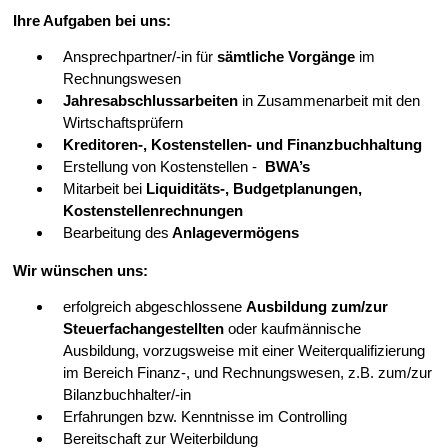
Ihre Aufgaben bei uns:
Ansprechpartner/-in für
sämtliche Vorgänge
im
Rechnungswesen
Jahresabschlussarbeiten
in Zusammenarbeit mit den
Wirtschaftsprüfern
Kreditoren-, Kostenstellen- und Finanzbuchhaltung
Erstellung von Kostenstellen -
BWA’s
Mitarbeit bei
Liquiditäts-, Budgetplanungen,
Kostenstellenrechnungen
Bearbeitung des
Anlagevermögens
Wir wünschen uns:
erfolgreich abgeschlossene
Ausbildung
zum/zur
Steuerfachangestellten
oder
kaufmännische
Ausbildung
,
vorzugsweise mit einer Weiterqualifizierung
im Bereich Finanz-, und Rechnungswesen, z.B. zum/zur
Bilanzbuchhalter/-in
Erfahrungen bzw. Kenntnisse im Controlling
Bereitschaft zur Weiterbildung