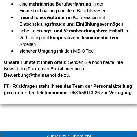
eine
mehrjährige Berufserfahrung
in der
Finanzbuchhaltung und dem Berichtswesen
freundliches Auftreten
in Kombination mit
Entscheidungsfreude und Einfühlungsvermögen
hohe
Leistungs- und Verantwortungsbereitschaft
in
Verbindung mit
kooperativem, teamorientiertem
Arbeiten
sicherer Umgang
mit den MS-Office
Unsere Tür steht Ihnen offen:
Senden Sie noch heute Ihre
Bewerbung über unser
Portal
oder unter
Bewerbung@thomaehof.de
zu.
Für Rückfragen steht Ihnen das Team der Personalabteilung
gern unter der Telefonnummer 0531/58113-26 zur Verfügung.
Zurück zur Übersicht